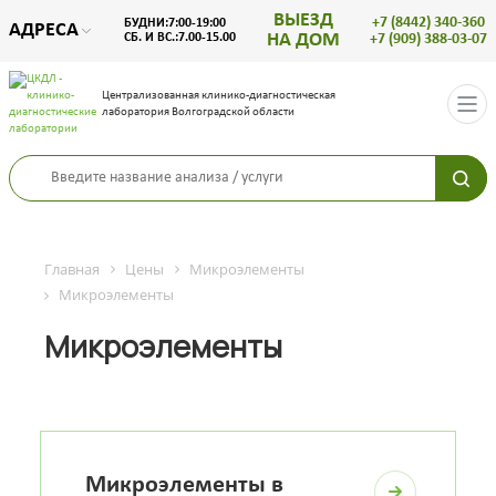
ВЫЕЗД
+7 (8442) 340-360
БУДНИ:7:00-19:00
АДРЕСА
НА ДОМ
СБ. И ВС.:7.00-15.00
+7 (909) 388-03-07
Централизованная клинико-диагностическая
лаборатория Волгоградской области
Главная
Цены
Микроэлементы
Микроэлементы
Микроэлементы
Микроэлементы в