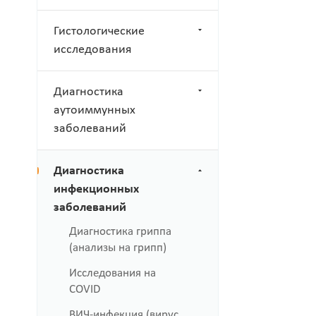
Гистологические
исследования
Диагностика
аутоиммунных
заболеваний
Диагностика
инфекционных
заболеваний
Диагностика гриппа
(анализы на грипп)
Исследования на
COVID
ВИЧ-инфекция (вирус