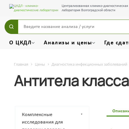
Централизованная клинико-диагностическая
лаборатория Волгоградской области
О ЦКДЛ
Анализы и цены
Где сдат
Главная
Цены
Диагностика инфекционных заболеваний
Антитела класса
Описан
Комплексные
исследования для