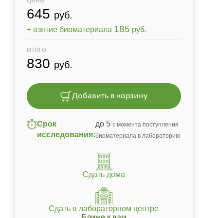
645
руб.
185
+ взятие биоматериала
руб.
итого
830
руб.
Добавить в корзину
Срок
до 5
с момента поступления
исследования:
биоматериала в лабораторию
Сдать дома
Сдать в лабораторном центре
Ближе к вам