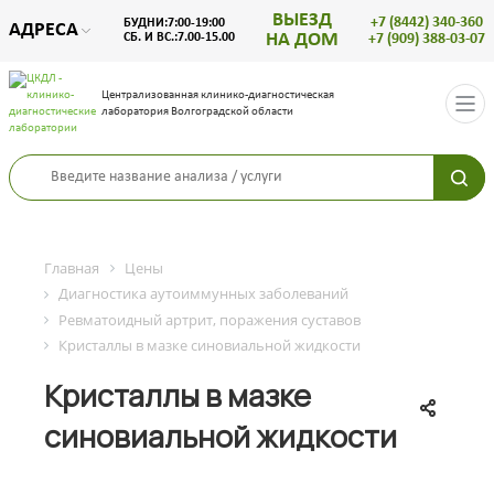
ВЫЕЗД
+7 (8442) 340-360
БУДНИ:7:00-19:00
АДРЕСА
НА ДОМ
СБ. И ВС.:7.00-15.00
+7 (909) 388-03-07
Централизованная клинико-диагностическая
лаборатория Волгоградской области
Главная
Цены
Диагностика аутоиммунных заболеваний
Ревматоидный артрит, поражения суставов
Кристаллы в мазке синовиальной жидкости
Кристаллы в мазке
синовиальной жидкости