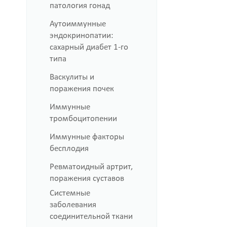
патология гонад
Аутоиммунные
эндокринопатии:
сахарный диабет 1-го
типа
Васкулиты и
поражения почек
Иммунные
тромбоцитопении
Иммунные факторы
бесплодия
Ревматоидный артрит,
поражения суставов
Системные
заболевания
соединительной ткани