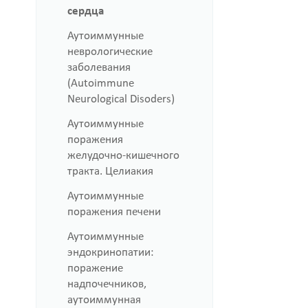
сердца
Аутоиммунные
неврологические
заболевания
(Autoimmune
Neurological Disoders)
Аутоиммунные
поражения
желудочно-кишечного
тракта. Целиакия
Аутоиммунные
поражения печени
Аутоиммунные
эндокринопатии:
поражение
надпочечников,
аутоиммунная