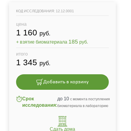
КОД ИССЛЕДОВАНИЯ: 12.12.0001
цена
1 160
руб.
185
+ взятие биоматериала
руб.
итого
1 345
руб.
Добавить в корзину
Срок
до 10
с момента поступления
исследования:
биоматериала в лабораторию
Сдать дома