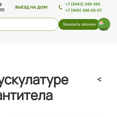
+7 (8442) 340-360
0
ВЫЕЗД НА ДОМ
.00
+7 (909) 388-03-07
0
Заказать звонок
мускулатуре
антитела