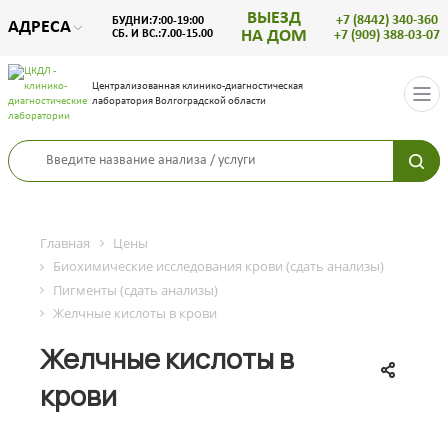
ВЫЕЗД
+7 (8442) 340-360
БУДНИ:7:00-19:00
АДРЕСА
НА ДОМ
СБ. И ВС.:7.00-15.00
+7 (909) 388-03-07
Централизованная клинико-диагностическая
лаборатория Волгоградской области
Главная
Цены
Биохимические исследования крови (сдать анализы)
Пигменты (сдать анализы)
Желчные кислоты в крови
Желчные кислоты в
крови