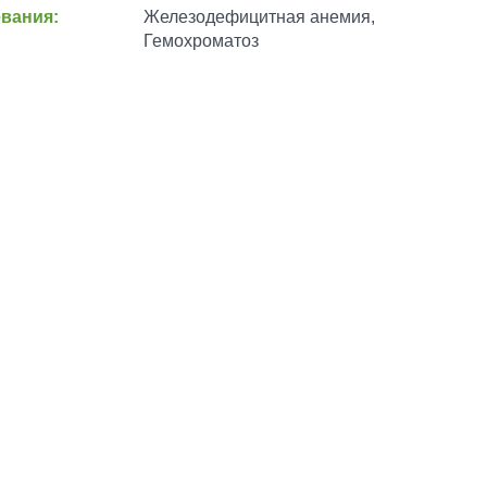
вания:
Железодефицитная анемия,
Гемохроматоз