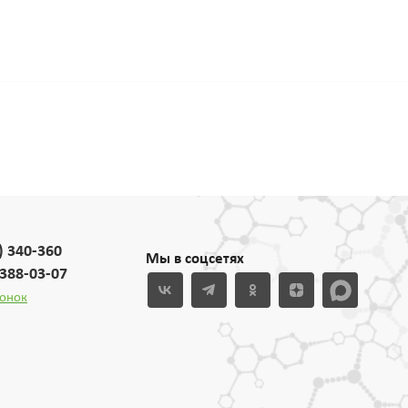
) 340-360
Мы в соцсетях
 388-03-07
вонок