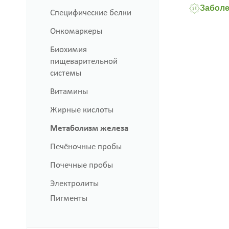
Заболе
Специфические белки
Онкомаркеры
Биохимия
пищеварительной
системы
Витамины
Жирные кислоты
Метаболизм железа
Печёночные пробы
Почечные пробы
Электролиты
Пигменты