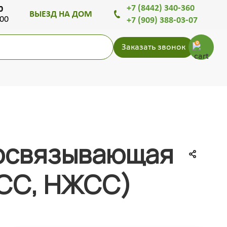
+7 (8442) 340-360
0
ВЫЕЗД НА ДОМ
.00
+7 (909) 388-03-07
0
Заказать звонок
зосвязывающая
ЖСС, НЖСС)