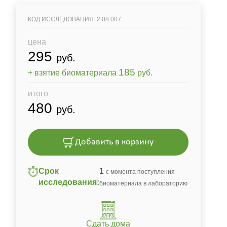
КОД ИССЛЕДОВАНИЯ: 2.08.007
цена
295
руб.
185
+ взятие биоматериала
руб.
итого
480
руб.
Добавить в корзину
Срок
1
с момента поступления
исследования:
биоматериала в лабораторию
Сдать дома