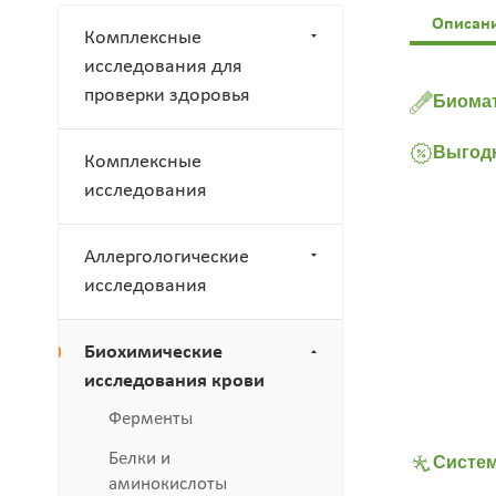
Описан
Комплексные
исследования для
проверки здоровья
Биомат
Выгодн
Комплексные
исследования
Аллергологические
исследования
Биохимические
исследования крови
Ферменты
Белки и
Систем
аминокислоты