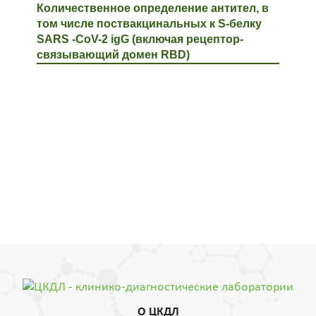
Количественное определение антител, в
том числе поствакцинальных к S-белку
SARS -CoV-2 igG (включая рецептор-
связывающий домен RBD)
О ЦКДЛ