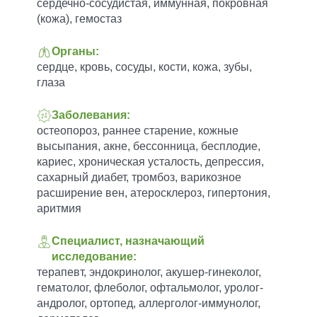
сердечно-сосудистая, иммунная, покровная
(кожа), гемостаз
Органы:
сердце, кровь, сосуды, кости, кожа, зубы,
глаза
Заболевания:
остеопороз, раннее старение, кожные
высыпания, акне, бессонница, бесплодие,
кариес, хроническая усталость, депрессия,
сахарный диабет, тромбоз, варикозное
расширение вен, атеросклероз, гипертония,
аритмия
Специалист, назначающий
исследование:
терапевт, эндокринолог, акушер-гинеколог,
гематолог, флеболог, офтальмолог, уролог-
андролог, ортопед, аллерголог-иммунолог,