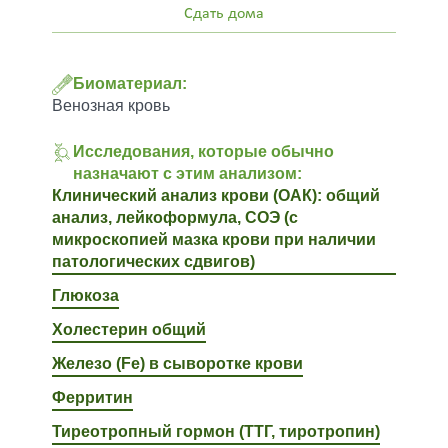
Сдать дома
Биоматериал:
Венозная кровь
Исследования, которые обычно
назначают с этим анализом:
Клинический анализ крови (ОАК): общий
анализ, лейкоформула, СОЭ (с
микроскопией мазка крови при наличии
патологических сдвигов)
Глюкоза
Холестерин общий
Железо (Fe) в сыворотке крови
Ферритин
Тиреотропный гормон (ТТГ, тиротропин)