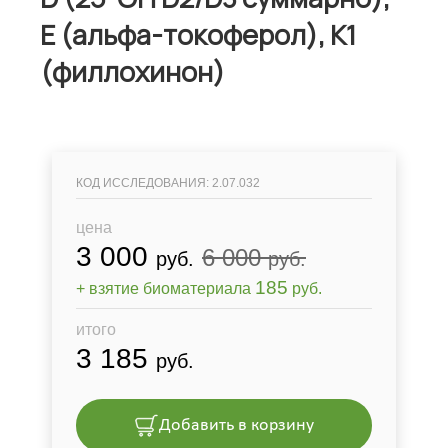
E (альфа-токоферол), K1
(филлохинон)
КОД ИССЛЕДОВАНИЯ: 2.07.032
цена
3 000
6 000
руб.
руб.
185
+ взятие биоматериала
руб.
итого
3 185
руб.
Добавить в корзину